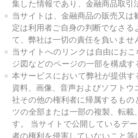
集した情報であり、金融商品取引
当サイトは、金融商品の販売又は
定は利用者ご自身の判断でなさる
て、弊社は一切の責任を負いませ
当サイトへのリンクは自由におこ
ジ図などのページの一部を構成す
本サービスにおいて弊社が提供す
資料、画像、音声およびソフトウ
社その他の権利者に帰属するもの
ツの全部または一部の複製、転載
す。 当サイトで公開しているデ
者の権利を侵害していないこと等