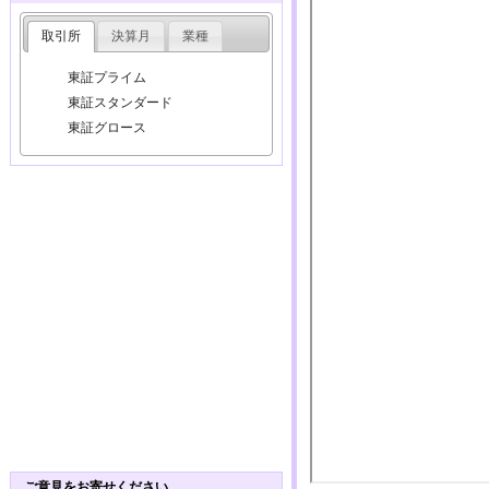
取引所
決算月
業種
東証プライム
東証スタンダード
東証グロース
ご意見をお寄せください