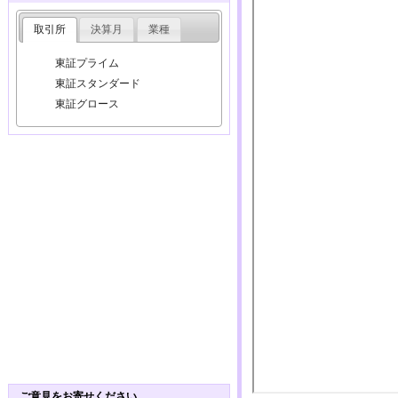
取引所
決算月
業種
東証プライム
東証スタンダード
東証グロース
ご意見をお寄せください