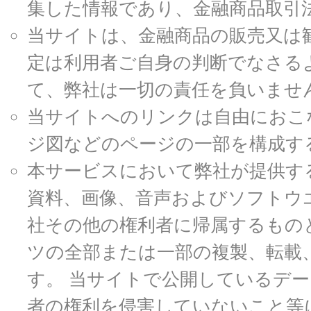
集した情報であり、金融商品取引
当サイトは、金融商品の販売又は
定は利用者ご自身の判断でなさる
て、弊社は一切の責任を負いませ
当サイトへのリンクは自由におこ
ジ図などのページの一部を構成す
本サービスにおいて弊社が提供す
資料、画像、音声およびソフトウ
社その他の権利者に帰属するもの
ツの全部または一部の複製、転載
す。 当サイトで公開しているデ
者の権利を侵害していないこと等