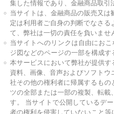
集した情報であり、金融商品取引
当サイトは、金融商品の販売又は
定は利用者ご自身の判断でなさる
て、弊社は一切の責任を負いませ
当サイトへのリンクは自由におこ
ジ図などのページの一部を構成す
本サービスにおいて弊社が提供す
資料、画像、音声およびソフトウ
社その他の権利者に帰属するもの
ツの全部または一部の複製、転載
す。 当サイトで公開しているデ
者の権利を侵害していないこと等