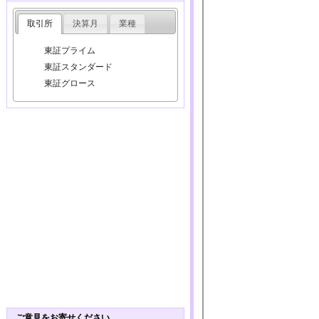
取引所
決算月
業種
東証プライム
東証スタンダード
東証グロース
ご意見をお寄せください