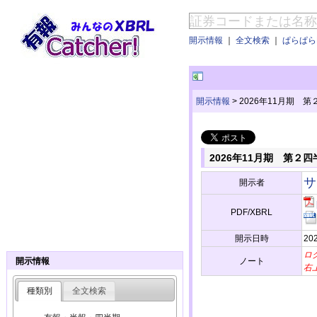
開示情報
｜
全文検索
｜
ぱらぱらE
開示情報
>
2026年11月期
2026年11月期 第
サ
開示者
PDF/XBRL
開示日時
202
ロ
ノート
開示情報
右
種類別
全文検索