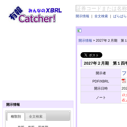
開示情報
｜
全文検索
｜
ぱらぱらE
開示情報
>
2027年２月期 第
2027年２月期 第１
フ
開示者
PDF/XBRL
開示日時
202
ロ
ノート
右
開示情報
種類別
全文検索