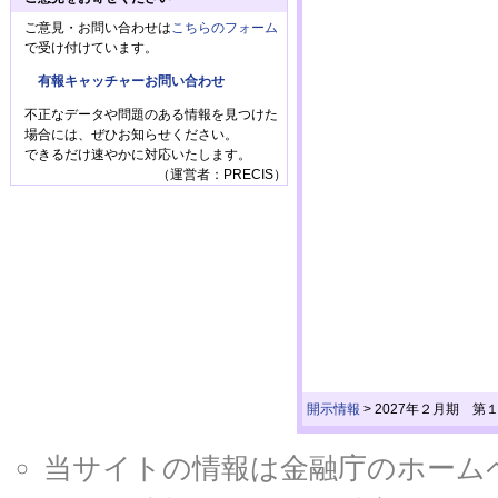
ご意見・お問い合わせは
こちらのフォーム
で受け付けています。
有報キャッチャーお問い合わせ
不正なデータや問題のある情報を見つけた
場合には、ぜひお知らせください。
できるだけ速やかに対応いたします。
（運営者：PRECIS）
開示情報
>
2027年２月期 第
当サイトの情報は金融庁のホームページ