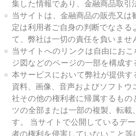
集した情報であり、金融商品取引
当サイトは、金融商品の販売又は
定は利用者ご自身の判断でなさる
て、弊社は一切の責任を負いませ
当サイトへのリンクは自由におこ
ジ図などのページの一部を構成す
本サービスにおいて弊社が提供す
資料、画像、音声およびソフトウ
社その他の権利者に帰属するもの
ツの全部または一部の複製、転載
す。 当サイトで公開しているデ
者の権利を侵害していないこと等