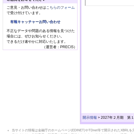
ご意見・お問い合わせは
こちらのフォーム
で受け付けています。
有報キャッチャーお問い合わせ
不正なデータや問題のある情報を見つけた
場合には、ぜひお知らせください。
できるだけ速やかに対応いたします。
（運営者：PRECIS）
開示情報
>
2027年２月期 第
当サイトの情報は金融庁のホームページ(EDINET)やTDnet等で開示されたX