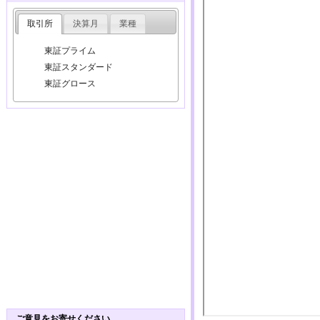
取引所
決算月
業種
東証プライム
東証スタンダード
東証グロース
ご意見をお寄せください