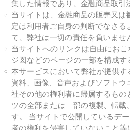
集した情報であり、金融商品取引
当サイトは、金融商品の販売又は
定は利用者ご自身の判断でなさる
て、弊社は一切の責任を負いませ
当サイトへのリンクは自由におこ
ジ図などのページの一部を構成す
本サービスにおいて弊社が提供す
資料、画像、音声およびソフトウ
社その他の権利者に帰属するもの
ツの全部または一部の複製、転載
す。 当サイトで公開しているデ
者の権利を侵害していないこと等