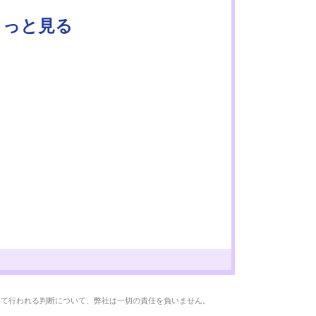
もっと見る
いて行われる判断について、弊社は一切の責任を負いません。