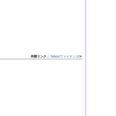
外部リンク：
Yahoo!ファイナンス