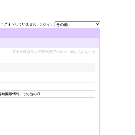
在ログインしていません
ログイン
営業外収益及び営業外費用の計上に関するお知らせ
適時開示情報 / その他のIR