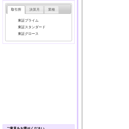
取引所
決算月
業種
東証プライム
東証スタンダード
東証グロース
ご意見をお寄せください