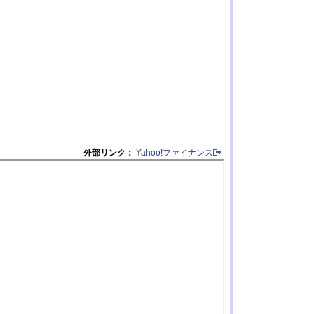
外部リンク：
Yahoo!ファイナンス