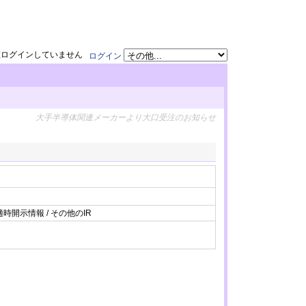
在ログインしていません
ログイン
大手半導体関連メーカーより大口受注のお知らせ
適時開示情報 / その他のIR