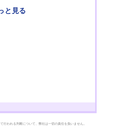
もっと見る
いて行われる判断について、弊社は一切の責任を負いません。