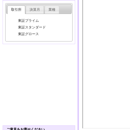
取引所
決算月
業種
東証プライム
東証スタンダード
東証グロース
ご意見をお寄せください