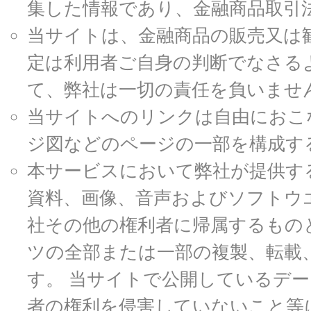
集した情報であり、金融商品取引
当サイトは、金融商品の販売又は
定は利用者ご自身の判断でなさる
て、弊社は一切の責任を負いませ
当サイトへのリンクは自由におこ
ジ図などのページの一部を構成す
本サービスにおいて弊社が提供す
資料、画像、音声およびソフトウ
社その他の権利者に帰属するもの
ツの全部または一部の複製、転載
す。 当サイトで公開しているデ
者の権利を侵害していないこと等