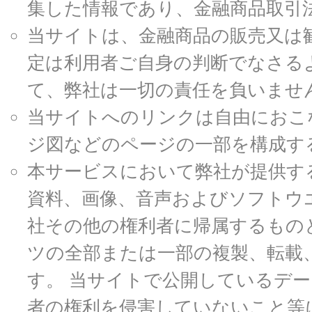
集した情報であり、金融商品取引
当サイトは、金融商品の販売又は
定は利用者ご自身の判断でなさる
て、弊社は一切の責任を負いませ
当サイトへのリンクは自由におこ
ジ図などのページの一部を構成す
本サービスにおいて弊社が提供す
資料、画像、音声およびソフトウ
社その他の権利者に帰属するもの
ツの全部または一部の複製、転載
す。 当サイトで公開しているデ
者の権利を侵害していないこと等