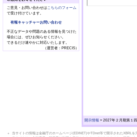
ご意見・お問い合わせは
こちらのフォーム
で受け付けています。
有報キャッチャーお問い合わせ
不正なデータや問題のある情報を見つけた
場合には、ぜひお知らせください。
できるだけ速やかに対応いたします。
（運営者：PRECIS）
開示情報
>
2027年２月期第１
当サイトの情報は金融庁のホームページ(EDINET)やTDnet等で開示されたX