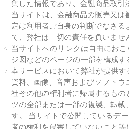
集した情報であり、金融商品取引
当サイトは、金融商品の販売又は
定は利用者ご自身の判断でなさる
て、弊社は一切の責任を負いませ
当サイトへのリンクは自由におこ
ジ図などのページの一部を構成す
本サービスにおいて弊社が提供す
資料、画像、音声およびソフトウ
社その他の権利者に帰属するもの
ツの全部または一部の複製、転載
す。 当サイトで公開しているデ
者の権利を侵害していないこと等