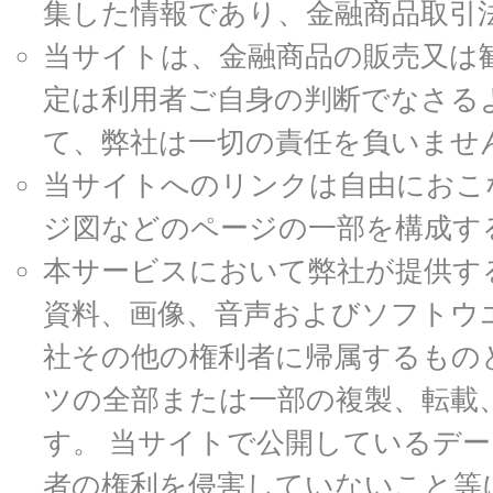
集した情報であり、金融商品取引
当サイトは、金融商品の販売又は
定は利用者ご自身の判断でなさる
て、弊社は一切の責任を負いませ
当サイトへのリンクは自由におこ
ジ図などのページの一部を構成す
本サービスにおいて弊社が提供す
資料、画像、音声およびソフトウ
社その他の権利者に帰属するもの
ツの全部または一部の複製、転載
す。 当サイトで公開しているデ
者の権利を侵害していないこと等