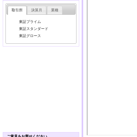
取引所
決算月
業種
東証プライム
東証スタンダード
東証グロース
ご意見をお寄せください