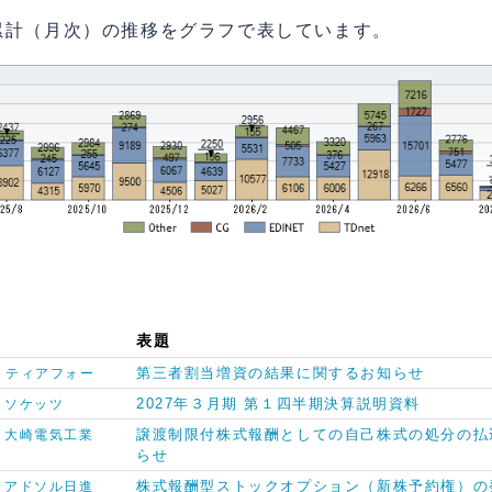
累計（月次）の推移をグラフで表しています。
表題
第三者割当増資の結果に関するお知らせ
ティアフォー
2027年３月期 第１四半期決算説明資料
ソケッツ
譲渡制限付株式報酬としての自己株式の処分の払
大崎電気工業
らせ
株式報酬型ストックオプション（新株予約権）の
アドソル日進