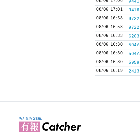
08/06 17:06
9441
08/06 17:01
9416
08/06 16:58
9722
08/06 16:58
9722
08/06 16:33
6203
08/06 16:30
504A
08/06 16:30
504A
08/06 16:30
5959
08/06 16:19
2413