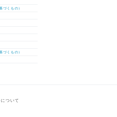
基づくもの）
基づくもの）
ーについて