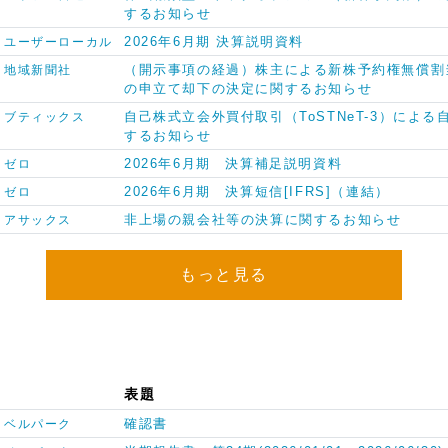
するお知らせ
2026年6月期 決算説明資料
ユーザーローカル
（開示事項の経過）株主による新株予約権無償割
地域新聞社
の申立て却下の決定に関するお知らせ
自己株式立会外買付取引（ToSTNeT-3）によ
ブティックス
するお知らせ
2026年6月期 決算補足説明資料
ゼロ
2026年6月期 決算短信[IFRS]（連結）
ゼロ
非上場の親会社等の決算に関するお知らせ
アサックス
もっと見る
表題
確認書
ベルパーク