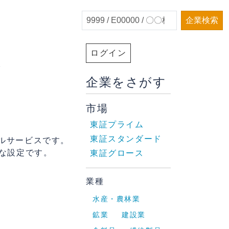
企業検索
ログイン
。
企業をさがす
市場
東証プライム
東証スタンダード
ールサービスです。
な設定です。
東証グロース
業種
水産・農林業
鉱業
建設業