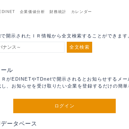
DINET
企業価値分析
財務統計
カレンダー
Dnetで開示されたＩＲ情報から全文検索することができます
全文検索
メール
ＲがEDINETやTDnetで開示されるとお知らせするメ
成し、お知らせを受け取りたい企業を登録するだけの簡単
ログイン
書データベース