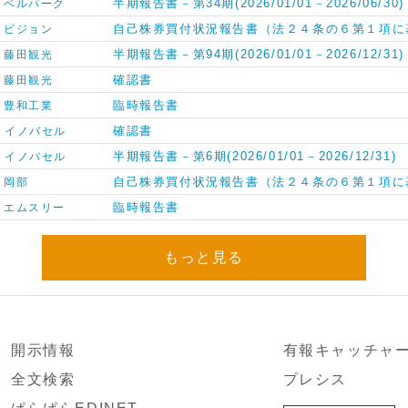
半期報告書－第34期(2026/01/01－2026/06/30)
ベルパーク
自己株券買付状況報告書（法２４条の６第１項に
ビジョン
半期報告書－第94期(2026/01/01－2026/12/31)
藤田観光
確認書
藤田観光
臨時報告書
豊和工業
確認書
イノバセル
半期報告書－第6期(2026/01/01－2026/12/31)
イノバセル
自己株券買付状況報告書（法２４条の６第１項に
岡部
臨時報告書
エムスリー
もっと見る
開示情報
有報キャッチャ
全文検索
プレシス