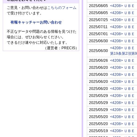
2025/08/05
<4208> ＵＢＥ
ご意見・お問い合わせは
こちらのフォーム
2025/08/05
<4208> ＵＢＥ
で受け付けています。
2025/07/25
<4208> ＵＢＥ
有報キャッチャーお問い合わせ
2025/07/11
<4208> ＵＢＥ
不正なデータや問題のある情報を見つけた
2025/07/01
<4208> ＵＢＥ
場合には、ぜひお知らせください。
2025/06/30
<4208> ＵＢＥ
できるだけ速やかに対応いたします。
（運営者：PRECIS）
<4208> ＵＢＥ
2025/06/30
第19条第2項第
2025/06/26
<4208> ＵＢＥ
2025/06/20
<4208> ＵＢＥ
2025/06/20
<4208> ＵＢＥ
2025/06/20
<4208> ＵＢＥ
2025/06/20
<4208> ＵＢＥ
2025/05/29
<4208> ＵＢＥ
2025/05/29
<4208> ＵＢＥ
2025/05/29
<4208> ＵＢＥ
2025/05/20
<4208> ＵＢＥ
2025/05/20
<4208> ＵＢＥ
2025/05/19
<4208> ＵＢＥ