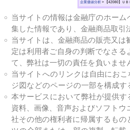
企業価値分析
>
【42080】Ｕ
当サイトの情報は金融庁のホームページ
集した情報であり、金融商品取引
当サイトは、金融商品の販売又は
定は利用者ご自身の判断でなさる
て、弊社は一切の責任を負いませ
当サイトへのリンクは自由におこ
ジ図などのページの一部を構成す
本サービスにおいて弊社が提供す
資料、画像、音声およびソフトウ
社その他の権利者に帰属するもの