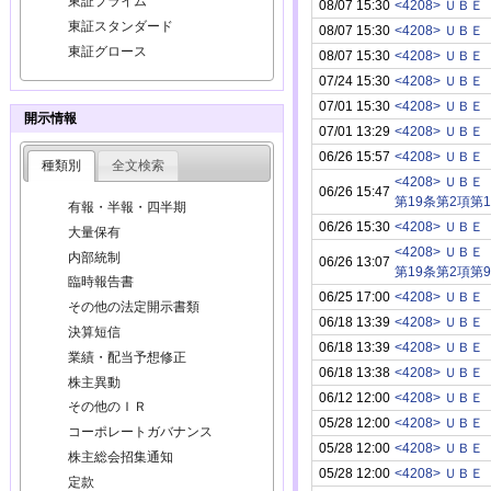
東証プライム
08/07 15:30
<4208> ＵＢＥ
東証スタンダード
08/07 15:30
<4208> ＵＢＥ
東証グロース
08/07 15:30
<4208> ＵＢＥ
07/24 15:30
<4208> ＵＢＥ
07/01 15:30
<4208> ＵＢＥ
開示情報
07/01 13:29
<4208> ＵＢＥ
06/26 15:57
<4208> ＵＢＥ
種類別
全文検索
<4208> ＵＢＥ
06/26 15:47
第19条第2項第1
有報・半報・四半期
06/26 15:30
<4208> ＵＢＥ
大量保有
<4208> ＵＢＥ
内部統制
06/26 13:07
第19条第2項第
臨時報告書
06/25 17:00
<4208> ＵＢＥ
その他の法定開示書類
06/18 13:39
<4208> ＵＢＥ
決算短信
06/18 13:39
<4208> ＵＢＥ
業績・配当予想修正
06/18 13:38
<4208> ＵＢＥ
株主異動
06/12 12:00
<4208> ＵＢＥ
その他のＩＲ
05/28 12:00
<4208> ＵＢＥ
コーポレートガバナンス
05/28 12:00
<4208> ＵＢＥ
株主総会招集通知
05/28 12:00
<4208> ＵＢＥ
定款