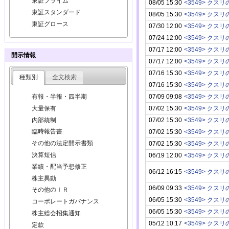
東証プライム
08/05 15:30
東証スタンダード
08/05 15:30
東証グロース
07/30 12:00
07/24 12:00
07/17 12:00
開示情報
07/17 12:00
07/16 15:30
種類別
全文検索
07/16 15:30
07/09 09:08
有報・半報・四半期
07/02 15:30
大量保有
内部統制
07/02 15:30
臨時報告書
07/02 15:30
その他の法定開示書類
07/02 15:30
決算短信
06/19 12:00
業績・配当予想修正
06/12 16:15
株主異動
06/09 09:33
その他のＩＲ
06/05 15:30
コーポレートガバナンス
06/05 15:30
株主総会招集通知
05/12 10:17
定款