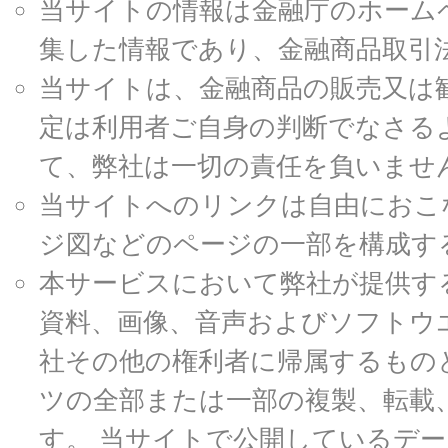
当サイトの情報は金融庁のホームページ
集した情報であり、金融商品取引
当サイトは、金融商品の販売又は
定は利用者ご自身の判断でなさる
て、弊社は一切の責任を負いませ
当サイトへのリンクは自由におこ
ジ図などのページの一部を構成す
本サービスにおいて弊社が提供す
資料、画像、音声およびソフトウ
社その他の権利者に帰属するもの
ツの全部または一部の複製、転載
す。 当サイトで公開しているデ