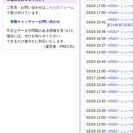
03/24 17:00
<4582> シン
ご意見・お問い合わせは
こちらのフォーム
で受け付けています。
03/24 17:00
<4582> シン
<4582> シン
有報キャッチャーお問い合わせ
03/24 16:43
第19条第2項第
不正なデータや問題のある情報を見つけた
03/24 16:39
<4582> シン
場合には、ぜひお知らせください。
03/24 16:39
<4582> シン
できるだけ速やかに対応いたします。
03/24 16:37
<4582> シン
（運営者：PRECIS）
03/24 12:00
<4582> シン
03/23 16:45
<4582> シン
03/18 12:00
<4582> シン
03/17 10:00
<4582> シン
03/16 10:45
<4582> シン
03/02 17:30
<4582> シン
02/28 23:45
<4582> シン
02/28 23:45
<4582> シン
02/24 12:00
<4582> シン
02/24 12:00
<4582> シン
02/19 15:30
<4582> シン