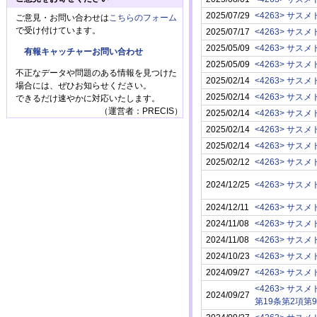
2025/07/29
<4263> サスメ
ご意見・お問い合わせは
こちらのフォーム
で受け付けています。
2025/07/17
<4263> サスメ
2025/05/09
<4263> サスメ
有報キャッチャーお問い合わせ
2025/05/09
<4263> サスメ
不正なデータや問題のある情報を見つけた
2025/02/14
<4263> サスメ
場合には、ぜひお知らせください。
2025/02/14
<4263> サスメ
できるだけ速やかに対応いたします。
（運営者：PRECIS）
2025/02/14
<4263> サスメ
2025/02/14
<4263> サスメ
2025/02/14
<4263> サスメ
2025/02/12
<4263> サスメ
2024/12/25
<4263> サスメ
2024/12/11
<4263> サスメ
2024/11/08
<4263> サスメ
2024/11/08
<4263> サスメ
2024/10/23
<4263> サスメ
2024/09/27
<4263> サスメ
<4263> サスメ
2024/09/27
第19条第2項第