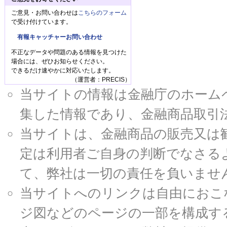
ご意見・お問い合わせは
こちらのフォーム
で受け付けています。
有報キャッチャーお問い合わせ
不正なデータや問題のある情報を見つけた
場合には、ぜひお知らせください。
できるだけ速やかに対応いたします。
（運営者：PRECIS）
当サイトの情報は金融庁のホームページ
集した情報であり、金融商品取引
当サイトは、金融商品の販売又は
定は利用者ご自身の判断でなさる
て、弊社は一切の責任を負いませ
当サイトへのリンクは自由におこ
ジ図などのページの一部を構成す