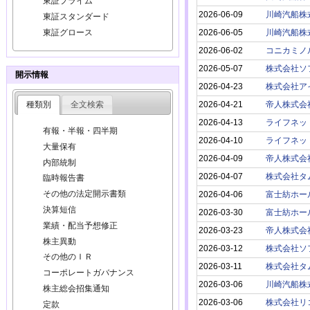
東証プライム
2026-06-09
川崎汽船株
東証スタンダード
2026-06-05
川崎汽船株
東証グロース
2026-06-02
コニカミノ
2026-05-07
株式会社ソ
開示情報
2026-04-23
株式会社ア
2026-04-21
帝人株式会
種類別
全文検索
2026-04-13
ライフネッ
有報・半報・四半期
2026-04-10
ライフネッ
大量保有
2026-04-09
帝人株式会
内部統制
2026-04-07
株式会社タ
臨時報告書
その他の法定開示書類
2026-04-06
富士紡ホー
決算短信
2026-03-30
富士紡ホー
業績・配当予想修正
2026-03-23
帝人株式会
株主異動
2026-03-12
株式会社ソ
その他のＩＲ
2026-03-11
株式会社タ
コーポレートガバナンス
2026-03-06
川崎汽船株
株主総会招集通知
2026-03-06
株式会社リ
定款