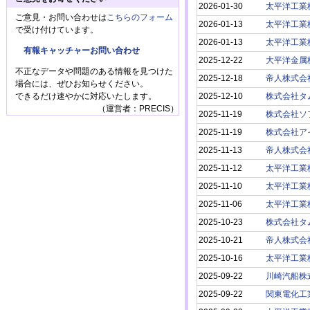
2026-01-30
太平洋工業
ご意見・お問い合わせは
こちらのフォーム
2026-01-13
太平洋工業
で受け付けています。
2026-01-13
太平洋工業
有報キャッチャーお問い合わせ
2025-12-22
大平洋金属
不正なデータや問題のある情報を見つけた
2025-12-18
帝人株式会
場合には、ぜひお知らせください。
2025-12-10
株式会社タ
できるだけ速やかに対応いたします。
（運営者：PRECIS）
2025-11-19
株式会社ソ
2025-11-19
株式会社ア
2025-11-13
帝人株式会
2025-11-12
太平洋工業
2025-11-10
太平洋工業
2025-11-06
太平洋工業
2025-10-23
株式会社タ
2025-10-21
帝人株式会
2025-10-16
太平洋工業
2025-09-22
川崎汽船株
2025-09-22
関東電化工