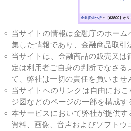
企業価値分析
>
【63800】オ
当サイトの情報は金融庁のホームページ
集した情報であり、金融商品取引
当サイトは、金融商品の販売又は
定は利用者ご自身の判断でなさる
て、弊社は一切の責任を負いませ
当サイトへのリンクは自由におこ
ジ図などのページの一部を構成す
本サービスにおいて弊社が提供す
資料、画像、音声およびソフトウ