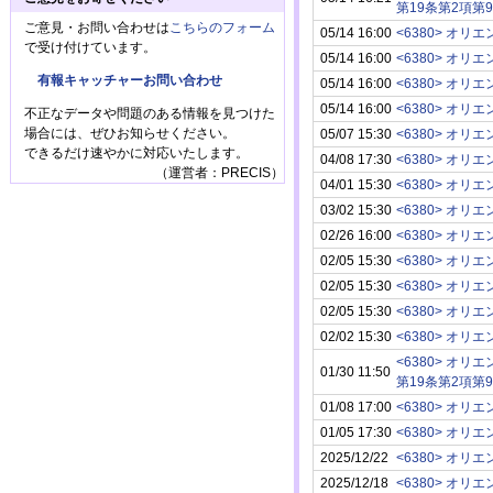
第19条第2項第
ご意見・お問い合わせは
こちらのフォーム
05/14 16:00
<6380> オ
で受け付けています。
05/14 16:00
<6380> オ
有報キャッチャーお問い合わせ
05/14 16:00
<6380> オ
05/14 16:00
<6380> オ
不正なデータや問題のある情報を見つけた
場合には、ぜひお知らせください。
05/07 15:30
<6380> オ
できるだけ速やかに対応いたします。
04/08 17:30
<6380> オ
（運営者：PRECIS）
04/01 15:30
<6380> オ
03/02 15:30
<6380> オ
02/26 16:00
<6380> オ
02/05 15:30
<6380> オ
02/05 15:30
<6380> オ
02/05 15:30
<6380> オ
02/02 15:30
<6380> オ
<6380> オ
01/30 11:50
第19条第2項第
01/08 17:00
<6380> オ
01/05 17:30
<6380> オ
2025/12/22
<6380> オ
2025/12/18
<6380> オ