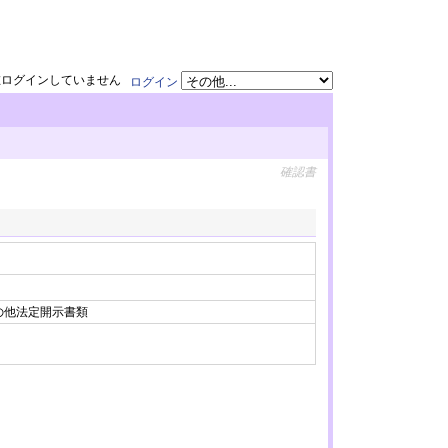
在ログインしていません
ログイン
確認書
 その他法定開示書類