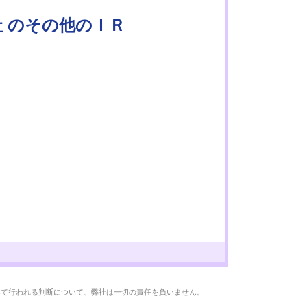
社 のその他のＩＲ
いて行われる判断について、弊社は一切の責任を負いません。