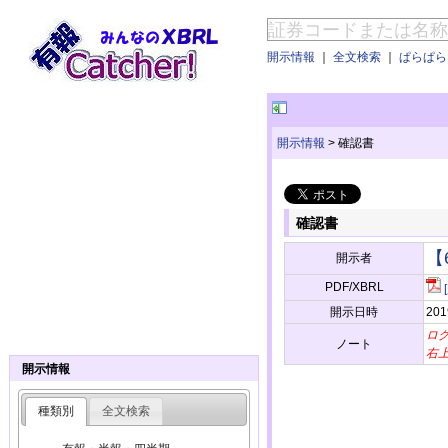
開示情報
｜
全文検索
｜
ぱらぱらE
開示情報
>
確認書
確認書
【
開示者
PDF/XBRL
開示日時
201
ロ
ノート
右
開示情報
種類別
全文検索