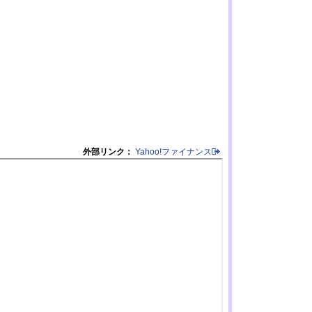
外部リンク：
Yahoo!ファイナンス