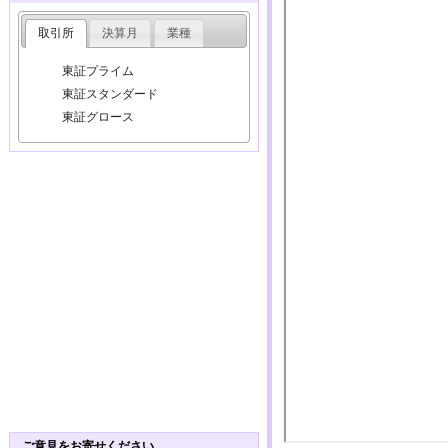
取引所
決算月
業種
東証プライム
東証スタンダード
東証グロース
ご意見をお寄せください