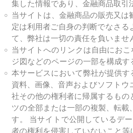
集した情報であり、金融商品取引
当サイトは、金融商品の販売又は
定は利用者ご自身の判断でなさる
て、弊社は一切の責任を負いませ
当サイトへのリンクは自由におこ
ジ図などのページの一部を構成す
本サービスにおいて弊社が提供す
資料、画像、音声およびソフトウ
社その他の権利者に帰属するもの
ツの全部または一部の複製、転載
す。 当サイトで公開しているデ
者の権利を侵害していないこと等