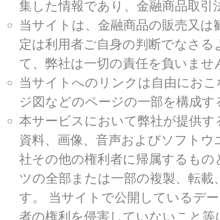
集した情報であり、金融商品取引
当サイトは、金融商品の販売又は
定は利用者ご自身の判断でなさる
て、弊社は一切の責任を負いませ
当サイトへのリンクは自由におこ
ジ図などのページの一部を構成す
本サービスにおいて弊社が提供す
資料、画像、音声およびソフトウ
社その他の権利者に帰属するもの
ツの全部または一部の複製、転載
す。 当サイトで公開しているデ
者の権利を侵害していないこと等