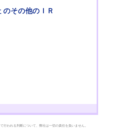
社 のその他のＩＲ
いて行われる判断について、弊社は一切の責任を負いません。