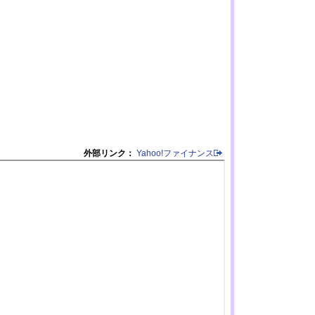
外部リンク：
Yahoo!ファイナンス