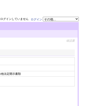
在ログインしていません
ログイン
確認書
 その他法定開示書類