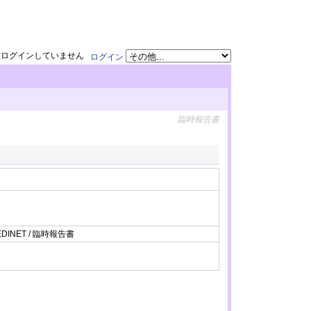
在ログインしていません
ログイン
臨時報告書
EDINET / 臨時報告書