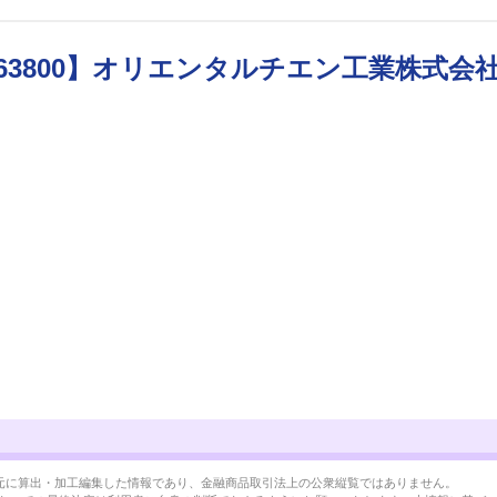
63800】オリエンタルチエン工業株式会
BRLを元に算出・加工編集した情報であり、金融商品取引法上の公衆縦覧ではありません。