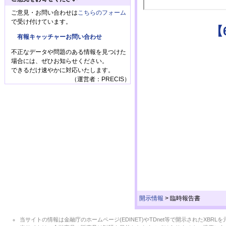
ご意見・お問い合わせは
こちらのフォーム
で受け付けています。
【
有報キャッチャーお問い合わせ
不正なデータや問題のある情報を見つけた
場合には、ぜひお知らせください。
できるだけ速やかに対応いたします。
（運営者：PRECIS）
開示情報
>
臨時報告書
当サイトの情報は金融庁のホームページ(EDINET)やTDnet等で開示されたX