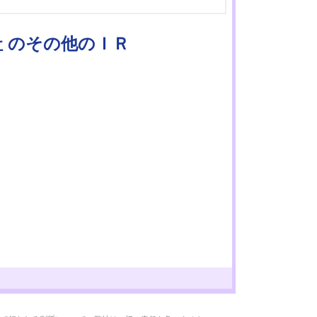
社 のその他のＩＲ