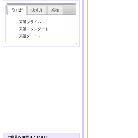
取引所
決算月
業種
東証プライム
東証スタンダード
東証グロース
ご意見をお寄せください