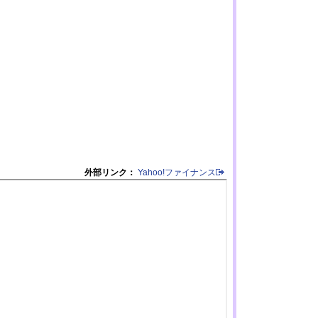
外部リンク：
Yahoo!ファイナンス