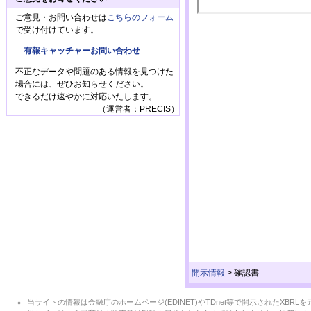
ご意見・お問い合わせは
こちらのフォーム
で受け付けています。
有報キャッチャーお問い合わせ
不正なデータや問題のある情報を見つけた
場合には、ぜひお知らせください。
できるだけ速やかに対応いたします。
（運営者：PRECIS）
開示情報
>
確認書
当サイトの情報は金融庁のホームページ(EDINET)やTDnet等で開示されたX