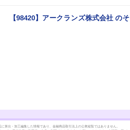
【98420】アークランズ株式会社 の
BRLを元に算出・加工編集した情報であり、金融商品取引法上の公衆縦覧ではありません。