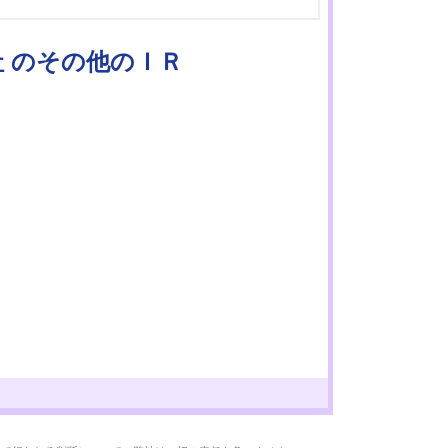
社 のその他のＩＲ