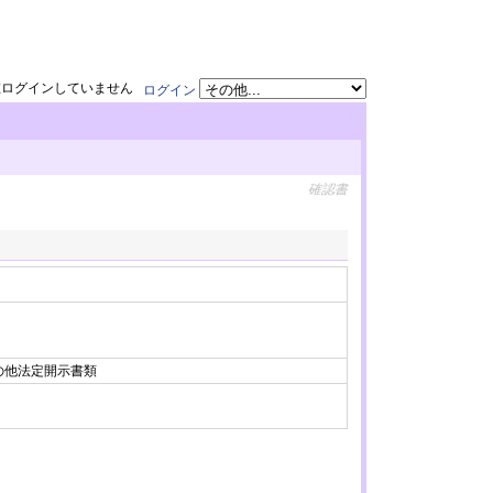
在ログインしていません
ログイン
確認書
 その他法定開示書類