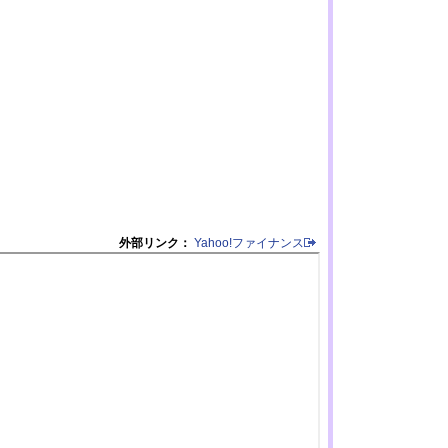
外部リンク：
Yahoo!ファイナンス