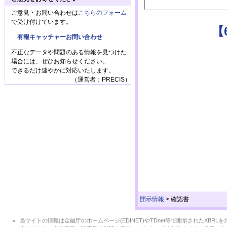
ご意見・お問い合わせは
こちらのフォーム
で受け付けています。
【
有報キャッチャーお問い合わせ
不正なデータや問題のある情報を見つけた
場合には、ぜひお知らせください。
できるだけ速やかに対応いたします。
（運営者：PRECIS）
開示情報
>
確認書
当サイトの情報は金融庁のホームページ(EDINET)やTDnet等で開示されたX