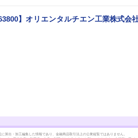
63800】オリエンタルチエン工業株式会
BRLを元に算出・加工編集した情報であり、金融商品取引法上の公衆縦覧ではありません。