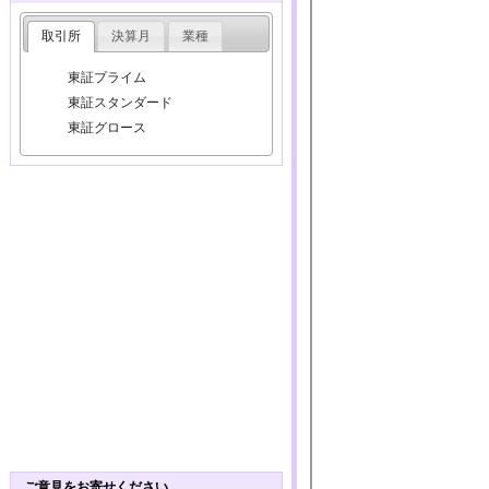
取引所
決算月
業種
東証プライム
東証スタンダード
東証グロース
ご意見をお寄せください