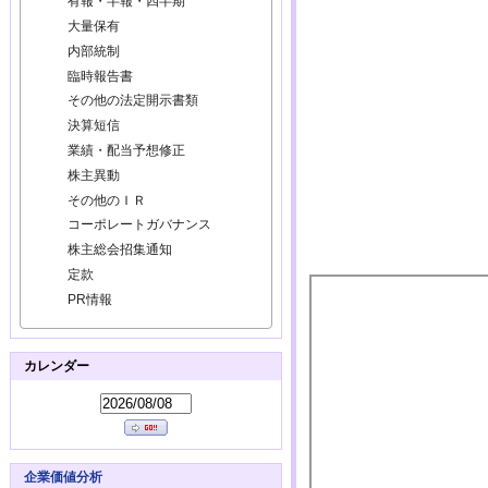
有報・半報・四半期
大量保有
内部統制
臨時報告書
その他の法定開示書類
決算短信
業績・配当予想修正
株主異動
その他のＩＲ
コーポレートガバナンス
株主総会招集通知
定款
PR情報
カレンダー
企業価値分析