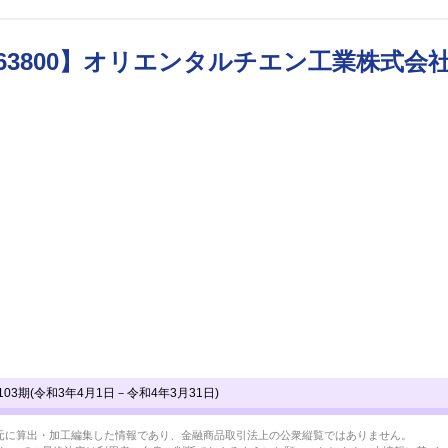
63800】オリエンタルチエン工業株式会
3期(令和3年4月1日－令和4年3月31日)
BRLを元に算出・加工編集した情報であり、金融商品取引法上の公衆縦覧ではありません。