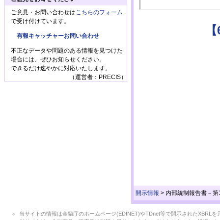
ご意見・お問い合わせは
こちらのフォーム
で受け付けています。
【
有報キャッチャーお問い合わせ
不正なデータや問題のある情報を見つけた
場合には、ぜひお知らせください。
できるだけ速やかに対応いたします。
（運営者：PRECIS）
開示情報
>
内部統制報告書－第10
当サイトの情報は金融庁のホームページ(EDINET)やTDnet等で開示されたX