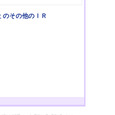
社 のその他のＩＲ