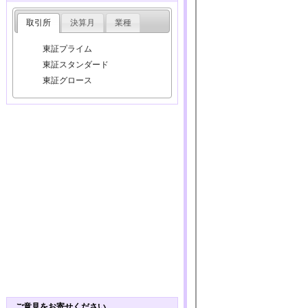
取引所
決算月
業種
東証プライム
東証スタンダード
東証グロース
ご意見をお寄せください