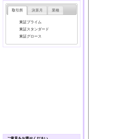
取引所
決算月
業種
東証プライム
東証スタンダード
東証グロース
ご意見をお寄せください