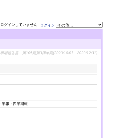
在ログインしていません
ログイン
半期報告書－第105期第3四半期(2023/10/01－2023/12/31)
有報・半報・四半期報