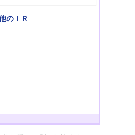
の他のＩＲ