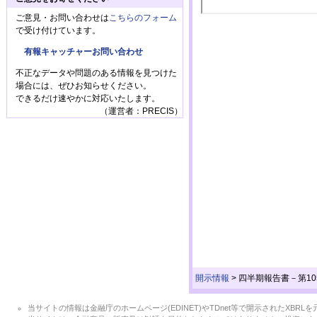
ご意見・お問い合わせは
こちらのフォーム
で受け付けています。
有報キャッチャーお問い合わせ
不正なデータや問題のある情報を見つけた
場合には、ぜひお知らせください。
できるだけ速やかに対応いたします。
（運営者：PRECIS）
開示情報
>
四半期報告書－第105期第
当サイトの情報は金融庁のホームページ(EDINET)やTDnet等で開示されたX