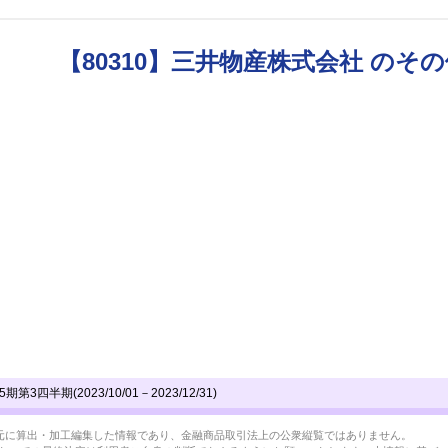
【80310】三井物産株式会社 のそ
3四半期(2023/10/01－2023/12/31)
BRLを元に算出・加工編集した情報であり、金融商品取引法上の公衆縦覧ではありません。