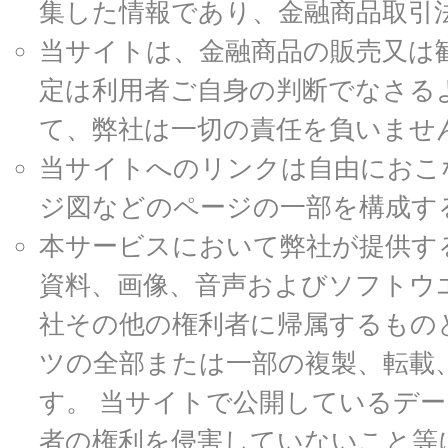
集した情報であり、金融商品取引
当サイトは、金融商品の販売又は
定は利用者ご自身の判断でなさる
て、弊社は一切の責任を負いませ
当サイトへのリンクは自由におこ
ジ図などのページの一部を構成す
本サービスにおいて弊社が提供す
資料、画像、音声およびソフトウ
社その他の権利者に帰属するもの
ツの全部または一部の複製、転載
す。 当サイトで公開しているデ
者の権利を侵害していないこと等