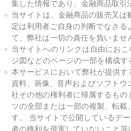
集した情報であり、金融商品取引
当サイトは、金融商品の販売又は
定は利用者ご自身の判断でなさる
て、弊社は一切の責任を負いませ
当サイトへのリンクは自由におこ
ジ図などのページの一部を構成す
本サービスにおいて弊社が提供す
資料、画像、音声およびソフトウ
社その他の権利者に帰属するもの
ツの全部または一部の複製、転載
す。 当サイトで公開しているデ
者の権利を侵害していないこと等