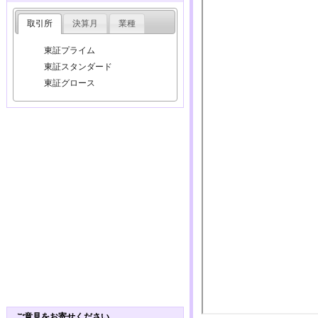
取引所
決算月
業種
東証プライム
東証スタンダード
東証グロース
ご意見をお寄せください