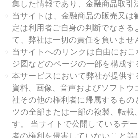
集した情報であり、金融商品取引
当サイトは、金融商品の販売又は
定は利用者ご自身の判断でなさる
て、弊社は一切の責任を負いませ
当サイトへのリンクは自由におこ
ジ図などのページの一部を構成す
本サービスにおいて弊社が提供す
資料、画像、音声およびソフトウ
社その他の権利者に帰属するもの
ツの全部または一部の複製、転載
す。 当サイトで公開しているデ
者の権利を侵害していないこと等