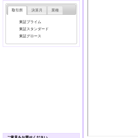
取引所
決算月
業種
東証プライム
東証スタンダード
東証グロース
ご意見をお寄せください