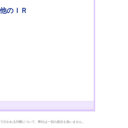
の他のＩＲ
いて行われる判断について、弊社は一切の責任を負いません。