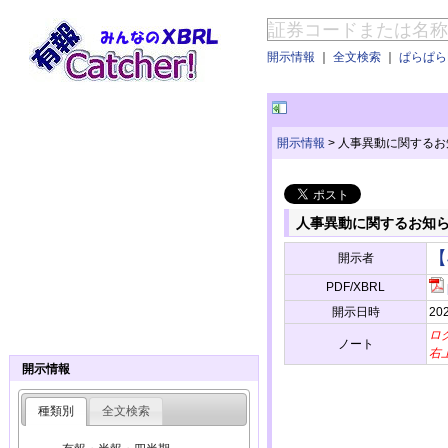
開示情報
｜
全文検索
｜
ぱらぱらE
開示情報
>
人事異動に関するお
人事異動に関するお知
【
開示者
PDF/XBRL
開示日時
202
ロ
ノート
右
開示情報
種類別
全文検索