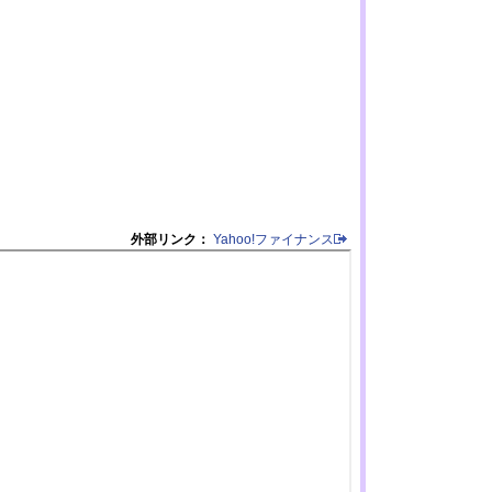
外部リンク：
Yahoo!ファイナンス