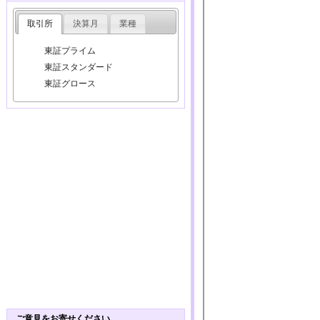
取引所
決算月
業種
東証プライム
東証スタンダード
東証グロース
ご意見をお寄せください