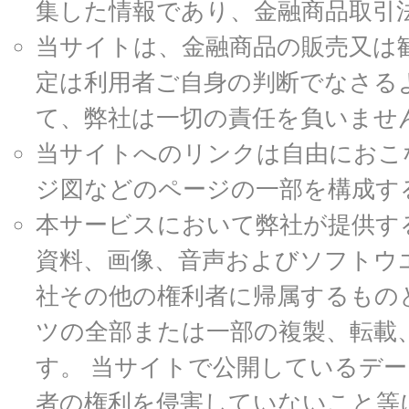
集した情報であり、金融商品取引
当サイトは、金融商品の販売又は
定は利用者ご自身の判断でなさる
て、弊社は一切の責任を負いませ
当サイトへのリンクは自由におこ
ジ図などのページの一部を構成す
本サービスにおいて弊社が提供す
資料、画像、音声およびソフトウ
社その他の権利者に帰属するもの
ツの全部または一部の複製、転載
す。 当サイトで公開しているデ
者の権利を侵害していないこと等