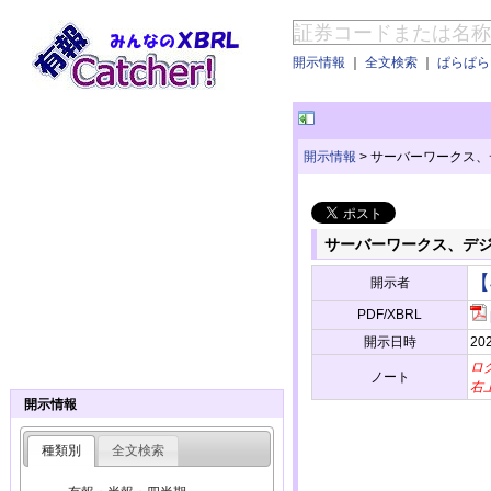
開示情報
｜
全文検索
｜
ぱらぱらE
開示情報
>
サーバーワークス、
サーバーワークス、デジ
【
開示者
PDF/XBRL
開示日時
202
ロ
ノート
右
開示情報
種類別
全文検索