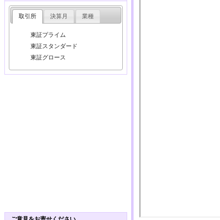
取引所
決算月
業種
東証プライム
東証スタンダード
東証グロース
ご意見をお寄せください