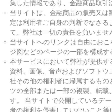
集した情報であり、金融商品取引
当サイトは、金融商品の販売又は
定は利用者ご自身の判断でなさる
て、弊社は一切の責任を負いませ
当サイトへのリンクは自由におこ
ジ図などのページの一部を構成す
本サービスにおいて弊社が提供す
資料、画像、音声およびソフトウ
社その他の権利者に帰属するもの
ツの全部または一部の複製、転載
す。 当サイトで公開しているデ
者の権利を侵害していないこと等