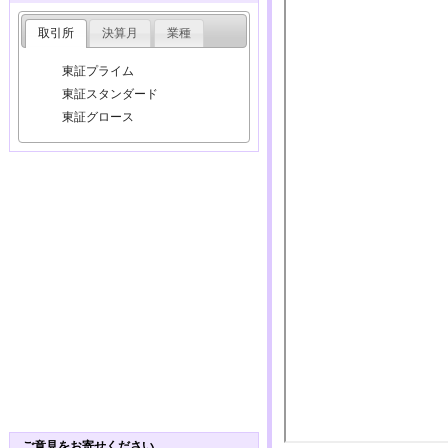
取引所
決算月
業種
東証プライム
東証スタンダード
東証グロース
ご意見をお寄せください