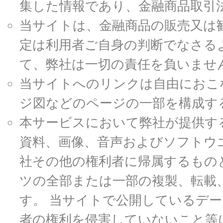
集した情報であり、金融商品取引
当サイトは、金融商品の販売又は
定は利用者ご自身の判断でなさる
て、弊社は一切の責任を負いませ
当サイトへのリンクは自由におこ
ジ図などのページの一部を構成す
本サービスにおいて弊社が提供す
資料、画像、音声およびソフトウ
社その他の権利者に帰属するもの
ツの全部または一部の複製、転載
す。 当サイトで公開しているデ
者の権利を侵害していないこと等