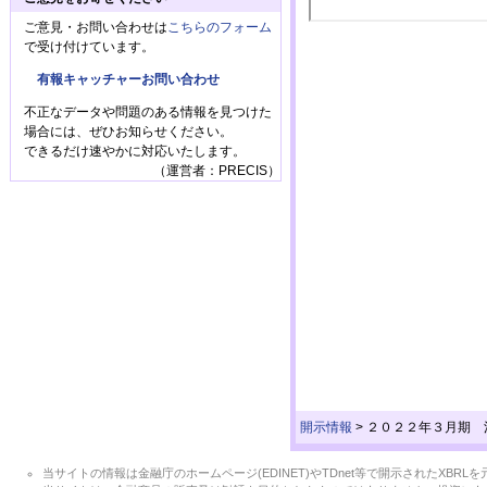
ご意見・お問い合わせは
こちらのフォーム
で受け付けています。
有報キャッチャーお問い合わせ
不正なデータや問題のある情報を見つけた
場合には、ぜひお知らせください。
できるだけ速やかに対応いたします。
（運営者：PRECIS）
開示情報
>
２０２２年３月期 
当サイトの情報は金融庁のホームページ(EDINET)やTDnet等で開示されたX