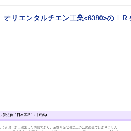
オリエンタルチエン工業<6380>のＩ
決算短信〔日本基準〕(非連結)
BRLを元に算出・加工編集した情報であり、金融商品取引法上の公衆縦覧ではありません。