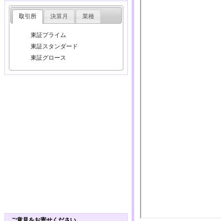
取引所
決算月
業種
東証プライム
東証スタンダード
東証グロース
ご意見をお寄せください