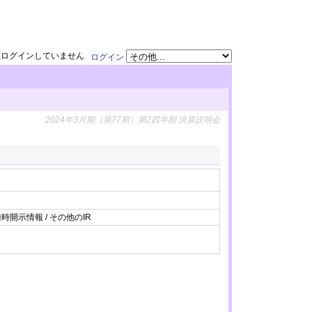
在ログインしていません
ログイン
2024年3月期（第77期）第2四半期 決算説明会
時開示情報 / その他のIR