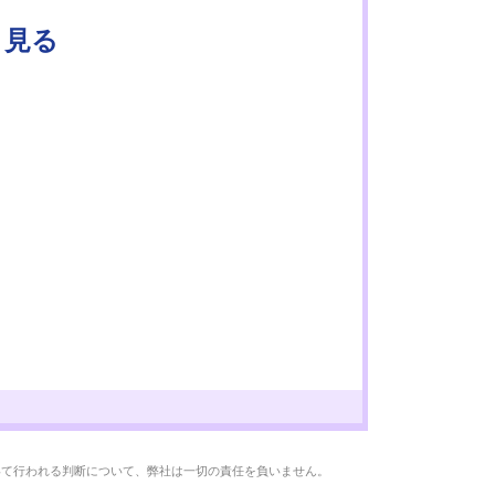
と見る
いて行われる判断について、弊社は一切の責任を負いません。