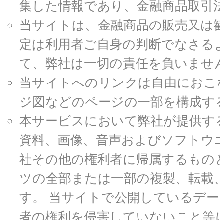
集した情報であり、金融商品取引
当サイトは、金融商品の販売又は
定は利用者ご自身の判断でなさる
て、弊社は一切の責任を負いませ
当サイトへのリンクは自由におこ
ジ図などのページの一部を構成す
本サービスにおいて弊社が提供す
資料、画像、音声およびソフトウ
社その他の権利者に帰属するもの
ツの全部または一部の複製、転載
す。 当サイトで公開しているデ
者の権利を侵害していないこと等