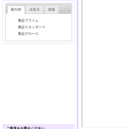
取引所
決算月
業種
東証プライム
東証スタンダード
東証グロース
ご意見をお寄せください