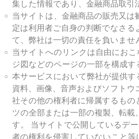
集した情報であり、金融商品取引
当サイトは、金融商品の販売又は
定は利用者ご自身の判断でなさる
て、弊社は一切の責任を負いませ
当サイトへのリンクは自由におこ
ジ図などのページの一部を構成す
本サービスにおいて弊社が提供す
資料、画像、音声およびソフトウ
社その他の権利者に帰属するもの
ツの全部または一部の複製、転載
す。 当サイトで公開しているデ
者の権利を侵害していないこと等