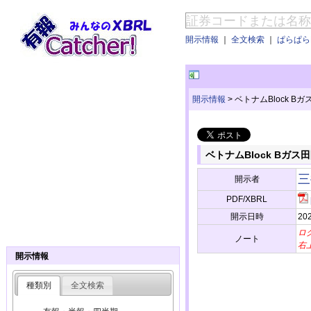
開示情報
｜
全文検索
｜
ぱらぱらE
開示情報
>
ベトナムBlock 
ベトナムBlock Bガ
三
開示者
PDF/XBRL
開示日時
202
ロ
ノート
右
開示情報
種類別
全文検索