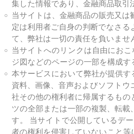
集した情報であり、金融商品取引
当サイトは、金融商品の販売又は
定は利用者ご自身の判断でなさる
て、弊社は一切の責任を負いませ
当サイトへのリンクは自由におこ
ジ図などのページの一部を構成す
本サービスにおいて弊社が提供す
資料、画像、音声およびソフトウ
社その他の権利者に帰属するもの
ツの全部または一部の複製、転載
す。 当サイトで公開しているデ
者の権利を侵害していないこと等