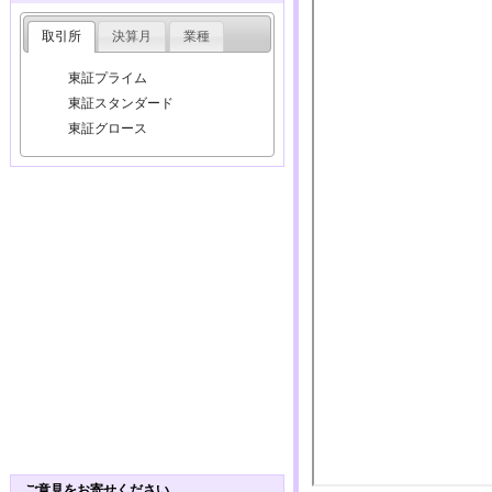
取引所
決算月
業種
東証プライム
東証スタンダード
東証グロース
ご意見をお寄せください