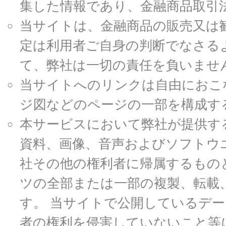
集した情報であり、金融商品取引
当サイトは、金融商品の販売又は
定は利用者ご自身の判断でなさる
て、弊社は一切の責任を負いませ
当サイトへのリンクは自由におこ
ジ図などのページの一部を構成す
本サービスにおいて弊社が提供す
資料、画像、音声およびソフトウ
社その他の権利者に帰属するもの
ツの全部または一部の複製、転載
す。 当サイトで公開しているデ
者の権利を侵害していないこと等